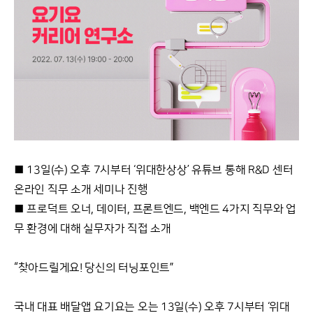
■ 13일(수) 오후 7시부터 ‘위대한상상’ 유튜브 통해 R&D 센터
온라인 직무 소개 세미나 진행
■ 프로덕트 오너, 데이터, 프론트엔드, 백엔드 4가지 직무와 업
무 환경에 대해 실무자가 직접 소개
“찾아드릴게요! 당신의 터닝포인트”
국내 대표 배달앱 요기요는 오는 13일(수) 오후 7시부터 ‘위대