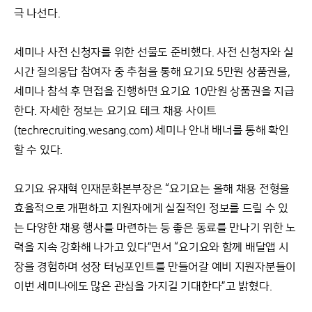
극 나선다.
세미나 사전 신청자를 위한 선물도 준비했다. 사전 신청자와 실
시간 질의응답 참여자 중 추첨을 통해 요기요 5만원 상품권을,
세미나 참석 후 면접을 진행하면 요기요 10만원 상품권을 지급
한다. 자세한 정보는 요기요 테크 채용 사이트
(
techrecruiting.wesang.com
) 세미나 안내 배너를 통해 확인
할 수 있다.
요기요 유재혁 인재문화본부장은 “요기요는 올해 채용 전형을
효율적으로 개편하고 지원자에게 실질적인 정보를 드릴 수 있
는 다양한 채용 행사를 마련하는 등 좋은 동료를 만나기 위한 노
력을 지속 강화해 나가고 있다”면서 “요기요와 함께 배달앱 시
장을 경험하며 성장 터닝포인트를 만들어갈 예비 지원자분들이
이번 세미나에도 많은 관심을 가지길 기대한다”고 밝혔다.