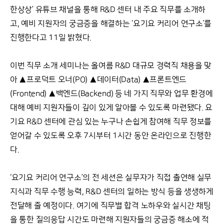
한상상’ 유튜브 채널을 통해 R&D 센터 내 주요 직무를 소개하
고, 예비 지원자의 궁금증을 해결하는 ‘요기요 커리어 연구소’를
진행한다고 11일 밝혔다.
이번 직무 소개 세미나는 올여름 R&D 대규모 경력직 채용을 맞
아 ▲프로덕트 오너(PO) ▲데이터(Data) ▲프론트엔드
(Frontend) ▲백엔드(Backend) 등 네 가지 직무와 업무 환경에
대해 예비 지원자들이 깊이 있게 알아볼 수 있도록 마련됐다. 요
기요 R&D 센터에 관심 있는 누구나 손쉽게 참여해 직무 정보를
얻어갈 수 있도록 오후 7시부터 1시간 동안 온라인으로 진행한
다.
‘요기요 커리어 연구소’의 전 세션은 실무자가 직접 출연해 실무
지식과 직무 수행 능력, R&D 센터의 일하는 방식 등을 생생하게
전달해 줄 예정이다. 여기에 직무별 합격 노하우와 실시간 채팅
을 통한 질의응답 시간도 마련해 지원자들의 궁금증 해소에 적