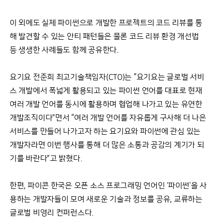
이 외에도 실제 파이썬으로 개발한 프로젝트의 코드 리뷰를 통
해 발견할 수 있는 안티 패턴들은 물론 코드 리뷰 환경 개선법
등 생생한 사례들도 함께 공유한다.
요기요 전준희 최고기술책임자(CTO)는 “요기요는 글로벌 서비
스 개발에서 폭넓게 활용되고 있는 파이썬 언어를 대표로 현재
여러 개발 언어를 동시에 활용하며 협업해 나가고 있는 유연한
개발조직이다”면서 “여러 개발 언어를 자유롭게 구사해 더 나은
서비스를 만들어 나가고자 하는 요기요와 파이썬에 관심 있는
개발자라면 이번 행사를 통해 더 많은 소통과 공감의 계기가 되
기를 바란다”고 밝혔다.
한편, 파이콘 한국은 오픈 소스 프로그래밍 언어인 ‘파이썬’을 사
용하는 개발자들이 모여 새로운 기술과 정보를 공유, 교류하는
글로벌 비영리 컨퍼런스다.