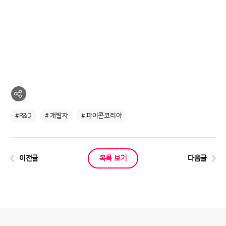
#R&D
# 개발자
# 파이콘코리아
이전글
목록 보기
다음글