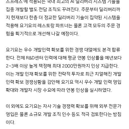
스프레스’에 적용되는 국내 최고의 AI 딜리버리 시스템 기술을
집중 개발할 별도 전담 조직도 꾸려진다. 주문부터 딜리버리까
지 현재보다 한층 더 정교한 딜리버리 기술이 집약된 시스템을
적용해 요기요의 레스토랑 파트너는 물론 고객 모두의 주문 경
험을 획기적으로 개선해 나갈 예정이다.
요기요는 우수 개발인력 확보를 위한 경쟁 대열에도 본격 합류
한다. 전체 R&D센터 인력에 대해 평균 연봉 인상률을 예년보다
2~3배 이상 높게 책정해 최대 2000만원까지 인상 지급한다.
이는 개발 인재 확보를 위한 전략적 투자로 최근 치열해진 개발
인력 확보 경쟁상황을 감안해 요기요 역시 우수 개발 인력 영입
확대와 개발자 시장 수요에 따라 연봉 인상을 실시하였다.
이 외에도 요기요는 자사 기술 경쟁력 확보를 위해 외부 전문가
영입은 물론 소규모 개발 조직 인수 등도 적극 검토한다는 방침
이다.