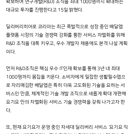
확보하여 연구개발(R&D) 조직을 최대 1000명까지 확대하는
대규모 투자를 진행한다고 15일 밝혔다.
딜리버리히어로 코리아는 최근 폭발적으로 성장 중인 배달앱
플랫폼 시장의 기술 경쟁력 강화를 통한 서비스 차별화를 위해
R&D 조직을 대폭 키우고, 우수 개발자 채용에도 본격 나설 계획
이다.
먼저 R&D조직은 핵심 우수 IT인재 확보를 통해 3년 내 최대
1000명까지 몸집을 키운다. 소비자에게 밀접한 생활필수앱으
로 자리매김한 배달앱은 특히 더욱 고도화된 기술을 요하는 서
비스인 만큼, 체계적인 기술 개발 조직으로 새롭게 확대 개편해
요기요 만의 차별화된 서비스 기술 경쟁력을 갖춰 나가고자 한
다.
또, 현재 요기요가 운영 중인 차세대 딜리버리 서비스 ‘요기요 익