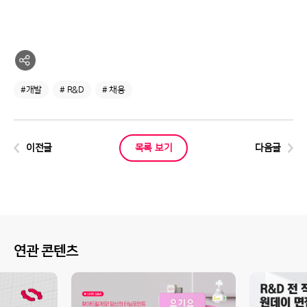
#개발
# R&D
# 채용
이전글
목록 보기
다음글
연관 콘텐츠