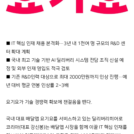
■ IT 핵심 인재 채용 본격화…3년 내 1천여 명 규모의 R&D 센
터 확대 계획
■ 국내 최고 기술 기반 AI 딜리버리 시스템 전담 조직 신설 예
정 및 외부 인재 영입도 적극 검토
■ 기존 R&D인력 대상으로 최대 2000만원까지 인상 진행…예
년 대비 평균 연봉 인상률 2~3배
요기요가 기술 경쟁력 확보에 잰걸음을 뗀다.
국내 대표 배달앱 요기요를 서비스하고 있는 딜리버리히어로
코리아(대표 강신봉)는 배달앱 시장을 함께 이끌 IT 핵심 인재를