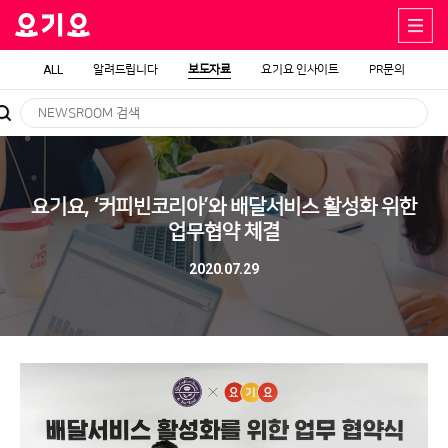
ALL
알려드립니다
보도자료
요기요 인사이트
PR문의
요기요, ‘커피빈코리아’와 배달서비스 활성화 위한
업무협약 체결
2020.07.29