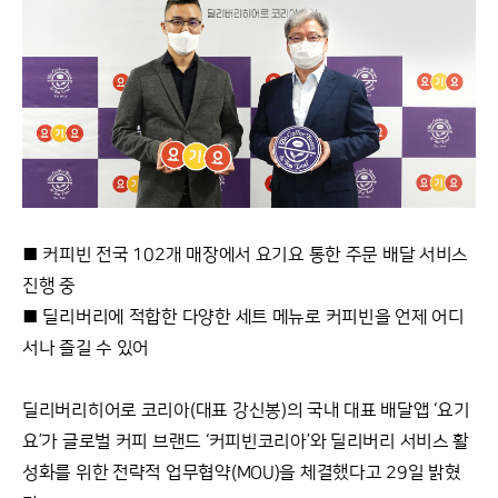
■ 커피빈 전국 102개 매장에서 요기요 통한 주문 배달 서비스
진행 중
■ 딜리버리에 적합한 다양한 세트 메뉴로 커피빈을 언제 어디
서나 즐길 수 있어
딜리버리히어로 코리아(대표 강신봉)의 국내 대표 배달앱 ‘요기
요’가 글로벌 커피 브랜드 ‘커피빈코리아’와 딜리버리 서비스 활
성화를 위한 전략적 업무협약(MOU)을 체결했다고 29일 밝혔