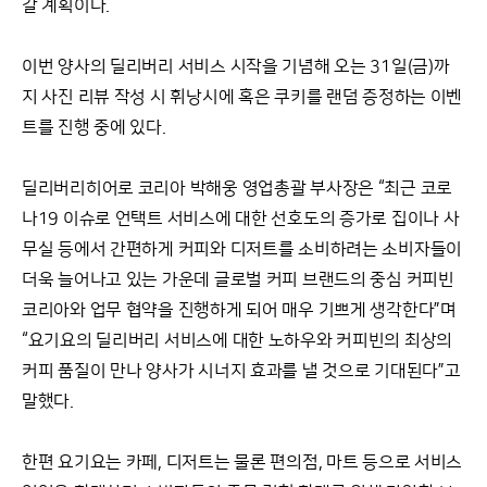
갈 계획이다.
이번 양사의 딜리버리 서비스 시작을 기념해 오는 31일(금)까
지 사진 리뷰 작성 시 휘낭시에 혹은 쿠키를 랜덤 증정하는 이벤
트를 진행 중에 있다.
딜리버리히어로 코리아 박해웅 영업총괄 부사장은 “최근 코로
나19 이슈로 언택트 서비스에 대한 선호도의 증가로 집이나 사
무실 등에서 간편하게 커피와 디저트를 소비하려는 소비자들이
더욱 늘어나고 있는 가운데 글로벌 커피 브랜드의 중심 커피빈
코리아와 업무 협약을 진행하게 되어 매우 기쁘게 생각한다”며
“요기요의 딜리버리 서비스에 대한 노하우와 커피빈의 최상의
커피 품질이 만나 양사가 시너지 효과를 낼 것으로 기대된다”고
말했다.
한편 요기요는 카페, 디저트는 물론 편의점, 마트 등으로 서비스