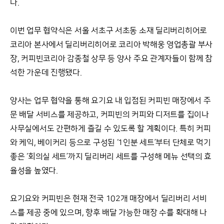
다.
이번 업무 협약식은 서울 서초구 서초동 소재 딜리버리히어로
코리아 본사에서 딜리버리히어로 코리아 박해웅 영업총괄 부사
장, 커피빈코리아 감종철 상무 등 양사 주요 관계자들이 함께 참
석한 가운데 진행됐다.
양사는 업무 협약을 통해 요기요 내 입점된 커피빈 매장에서 주
문 배달 서비스를 제공하고, 커피빈의 커피와 디저트를 집이나
사무실에서도 간편하게 즐길 수 있도록 할 계획이다. 특히 커피
와 케익, 베이커리 등으로 구성된 ‘1인분 세트’부터 단체로 먹기
좋은 ‘회의실 세트’까지 딜리버리 세트를 구성해 메뉴 선택의 효
율성을 높였다.
요기요와 커피빈은 현재 전국 102개 매장에서 딜리버리 서비
스를 제공 중에 있으며, 향후 배달 가능한 매장 수를 확대해 나