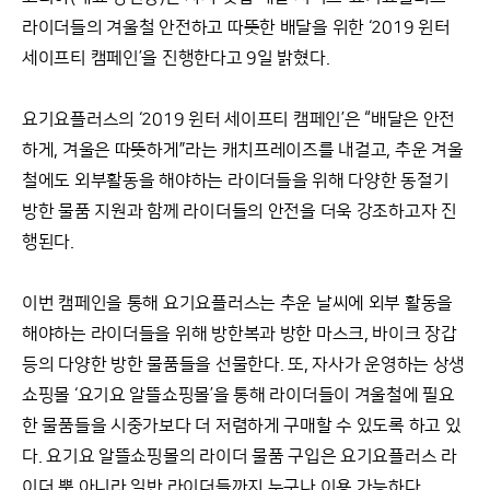
라이더들의 겨울철 안전하고 따뜻한 배달을 위한 ‘2019 윈터
세이프티 캠페인’을 진행한다고 9일 밝혔다.
요기요플러스의 ‘2019 윈터 세이프티 캠페인’은 “배달은 안전
하게, 겨울은 따뜻하게”라는 캐치프레이즈를 내걸고, 추운 겨울
철에도 외부활동을 해야하는 라이더들을 위해 다양한 동절기
방한 물품 지원과 함께 라이더들의 안전을 더욱 강조하고자 진
행된다.
이번 캠페인을 통해 요기요플러스는 추운 날씨에 외부 활동을
해야하는 라이더들을 위해 방한복과 방한 마스크, 바이크 장갑
등의 다양한 방한 물품들을 선물한다. 또, 자사가 운영하는 상생
쇼핑몰 ‘요기요 알뜰쇼핑몰’을 통해 라이더들이 겨울철에 필요
한 물품들을 시중가보다 더 저렴하게 구매할 수 있도록 하고 있
다. 요기요 알뜰쇼핑몰의 라이더 물품 구입은 요기요플러스 라
이더 뿐 아니라 일반 라이더들까지 누구나 이용 가능하다.