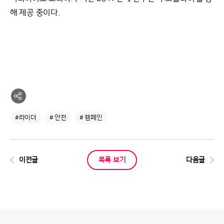
해 제공 중이다.
#라이더
# 안전
# 캠페인
이전글
목록 보기
다음글