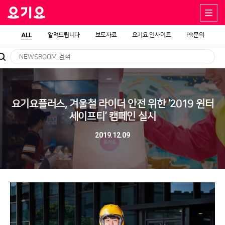
ALL
알려드립니다
보도자료
요기요 인사이트
PR문의
요기요플러스, 겨울철 라이더 안전 위한 ‘2019 윈터
세이프티’ 캠페인 실시
2019.12.09