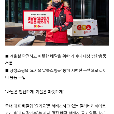
■ 겨울철 안전하고 따뜻한 배달을 위한 라이더 대상 방한용품
선물
■ 상생쇼핑몰 ‘요기요 알뜰쇼핑몰’ 통해 저렴한 금액으로 라이
더 물품 구입
“배달은 안전하게, 겨울은 따뜻하게”
국내 대표 배달앱 ‘요기요’를 서비스하고 있는 딜리버리히어로
코리아(대표 강신봉)는 자사 맛집 배달 서비스 ‘요기요플러스’