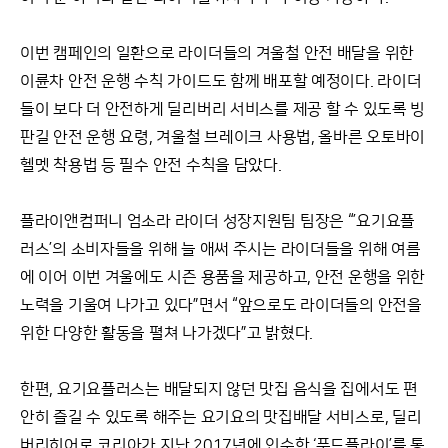
이번 캠페인의 일환으로 라이더들의 겨울철 안전 배달을 위한
이륜차 안전 운행 수칙 가이드도 함께 배포할 예정이다. 라이더
들이 보다 더 안전하게 딜리버리 서비스를 제공 할 수 있도록 빙
판길 안전 운행 요령, 겨울철 브레이크 사용법, 올바른 오토바이
헬멧 착용법 등 필수 안전 수칙을 담았다.
플라이앤컴퍼니 엄소라 라이더 성장지원팀 팀장은 “’요기요플
러스’의 소비자들을 위해 늘 애써 주시는 라이더들을 위해 여름
에 이어 이번 겨울에도 시즌 용품을 제공하고, 안전 운행을 위한
노력을 기울여 나가고 있다”면서 “앞으로도 라이더들의 안전을
위한 다양한 활동을 펼쳐 나가겠다”고 밝혔다.
한편, 요기요플러스는 배달되지 않던 맛집 음식을 집에서도 편
안히 즐길 수 있도록 해주는 요기요의 맛집배달 서비스로, 딜리
버리히어로 코리아가 지난 2017년에 인수한 ‘푸드플라이’를 통