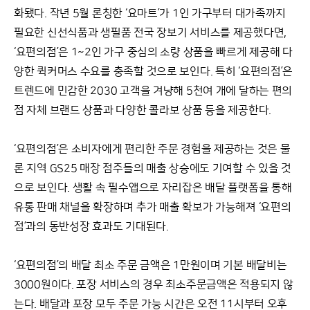
화됐다. 작년 5월 론칭한 ‘요마트’가 1인 가구부터 대가족까지
필요한 신선식품과 생필품 전국 장보기 서비스를 제공했다면,
‘요편의점’은 1~2인 가구 중심의 소량 상품을 빠르게 제공해 다
양한 퀵커머스 수요를 충족할 것으로 보인다. 특히 ‘요편의점’은
트렌드에 민감한 2030 고객을 겨냥해 5천여 개에 달하는 편의
점 자체 브랜드 상품과 다양한 콜라보 상품 등을 제공한다.
‘요편의점’은 소비자에게 편리한 주문 경험을 제공하는 것은 물
론 지역 GS25 매장 점주들의 매출 상승에도 기여할 수 있을 것
으로 보인다. 생활 속 필수앱으로 자리잡은 배달 플랫폼을 통해
유통 판매 채널을 확장하며 추가 매출 확보가 가능해져 ‘요편의
점’과의 동반성장 효과도 기대된다.
‘요편의점’의 배달 최소 주문 금액은 1만원이며 기본 배달비는
3000원이다. 포장 서비스의 경우 최소주문금액은 적용되지 않
는다. 배달과 포장 모두 주문 가능 시간은 오전 11시부터 오후