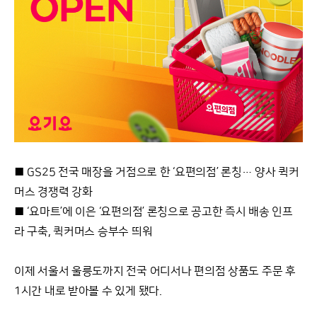
■ GS25 전국 매장을 거점으로 한 ‘요편의점’ 론칭… 양사 퀵커
머스 경쟁력 강화
■ ‘요마트’에 이은 ‘요편의점’ 론칭으로 공고한 즉시 배송 인프
라 구축, 퀵커머스 승부수 띄워
이제 서울서 울릉도까지 전국 어디서나 편의점 상품도 주문 후
1시간 내로 받아볼 수 있게 됐다.