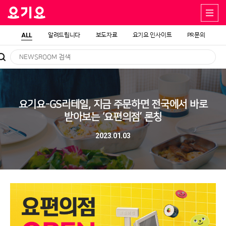
ALL
알려드립니다
보도자료
요기요 인사이트
PR문의
요기요-GS리테일, 지금 주문하면 전국에서 바로
받아보는 ‘요편의점’ 론칭
2023.01.03