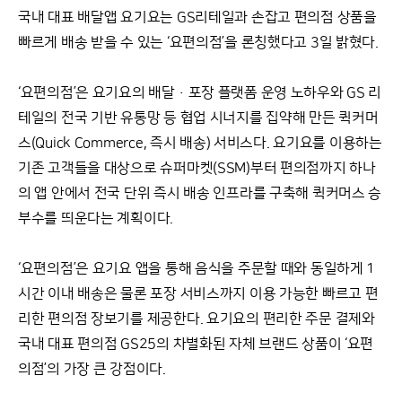
국내 대표 배달앱 요기요는 GS리테일과 손잡고 편의점 상품을
빠르게 배송 받을 수 있는 ‘요편의점’을 론칭했다고 3일 밝혔다.
‘요편의점’은 요기요의 배달·포장 플랫폼 운영 노하우와 GS 리
테일의 전국 기반 유통망 등 협업 시너지를 집약해 만든 퀵커머
스(Quick Commerce, 즉시 배송) 서비스다. 요기요를 이용하는
기존 고객들을 대상으로 슈퍼마켓(SSM)부터 편의점까지 하나
의 앱 안에서 전국 단위 즉시 배송 인프라를 구축해 퀵커머스 승
부수를 띄운다는 계획이다.
‘요편의점’은 요기요 앱을 통해 음식을 주문할 때와 동일하게 1
시간 이내 배송은 물론 포장 서비스까지 이용 가능한 빠르고 편
리한 편의점 장보기를 제공한다. 요기요의 편리한 주문 결제와
국내 대표 편의점 GS25의 차별화된 자체 브랜드 상품이 ‘요편
의점’의 가장 큰 강점이다.