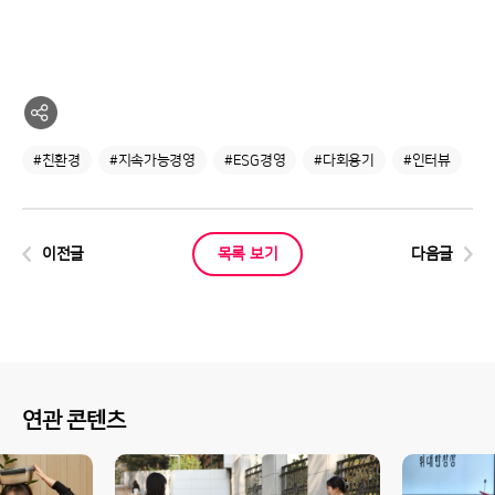
#친환경
#지속가능경영
#ESG경영
#다회용기
#인터뷰
이전글
목록 보기
다음글
연관 콘텐츠