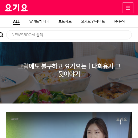
ALL
알려드립니다
보도자료
요기요 인사이트
PR문의
그럼에도 불구하고 요기요는ㅣ다회용기 그
뒷이야기