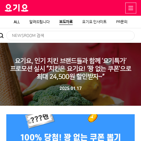
ALL
알려드립니다
보도자료
요기요 인사이트
PR문의
요기요, 인기 치킨 브랜드들과 함께 ‘요기특가’
프로모션 실시 “치킨은 요기요! ‘꽝 없는 쿠폰’으로
최대 24,500원 할인받자~”
2025.01.17