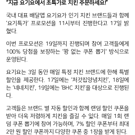
“지금 요기요에서 초특가로 치킨 주문하세요!”
국내 대표 배달앱 요기요가 인기 치킨 브랜드들과 함께
‘요기특가’ 프로모션을 11시부터 진행한다고 17일 밝
혔다.
이번 프로모션은 19일까지 진행되며 참여 고객들에게
100% 당첨을 보장하는 '꽝 없는 쿠폰 뽑기' 방식으로
운영된다.
요기요는 3일 동안 매일 특정 치킨 브랜드에 한해 특별
할인을 제공한다. 17일에는 ‘처갓집양념치킨’, 18일에
는 ‘네네치킨’, 19일에는 ‘BHC 치킨’을 대상으로 진행된
다.
고객들은 브랜드 별 자동 할인과 함께 랜덤 할인 쿠폰을
받아 더욱 저렴하게 치킨을 즐길 수 있다. 매일 1회 랜
덤 쿠폰 뽑기에 참여 가능하며, 7% 할인 쿠폰부터 최대
2만 원 할인 쿠폰까지 다양한 쿠폰 중 1장을 받게 된다.