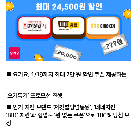
■
요기요, 1/19까지 최대 2만 원 할인 쿠폰 제공하는
‘요기특가’ 프로모션 진행
■
인기 치킨 브랜드
‘
처갓집양념통닭’, ‘네네치킨’,
‘BHC 치킨’과 협업… ‘꽝 없는 쿠폰’으로 100% 당첨 보
장