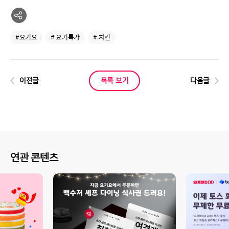
#요기요
# 요기특가
# 치킨
이전글
목록 보기
다음글
연관 콘텐츠