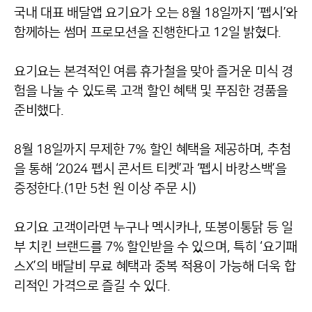
국내 대표 배달앱 요기요가 오는 8월 18일까지 ‘펩시’와
함께하는 썸머 프로모션을 진행한다고 12일 밝혔다.
요기요는 본격적인 여름 휴가철을 맞아 즐거운 미식 경
험을 나눌 수 있도록 고객 할인 혜택 및 푸짐한 경품을
준비했다.
8월 18일까지 무제한 7% 할인 혜택을 제공하며, 추첨
을 통해 ‘2024 펩시 콘서트 티켓’과 ‘펩시 바캉스백’을
증정한다.(1만 5천 원 이상 주문 시)
요기요 고객이라면 누구나 멕시카나, 또봉이통닭 등 일
부 치킨 브랜드를 7% 할인받을 수 있으며, 특히 ‘요기패
스X’의 배달비 무료 혜택과 중복 적용이 가능해 더욱 합
리적인 가격으로 즐길 수 있다.