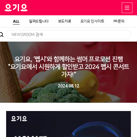
ALL
알려드립니다
보도자료
요기요 인사이트
PR문의
요기요, ‘펩시’와 함께하는 썸머 프로모션 진행
"요기요에서 시원하게 할인받고 2024 펩시 콘서트
가자!"
2024.08.12