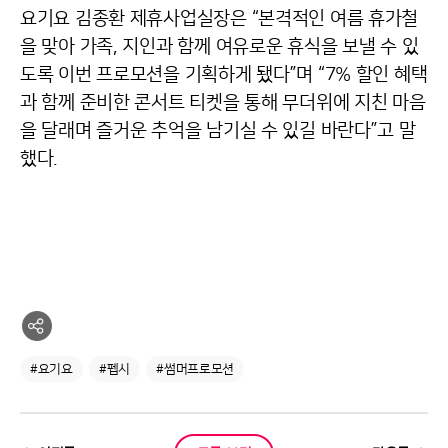
요기요 김종환 제휴사업실장은 “본격적인 여름 휴가철
을 맞아 가족, 지인과 함께 여유로운 휴식을 보낼 수 있
도록 이번 프로모션을 기획하게 됐다”며 “7% 할인 혜택
과 함께 준비한 콘서트 티켓을 통해 무더위에 지친 마음
을 달래며 즐거운 추억을 남기실 수 있길 바란다”고 말
했다.
#요기요
#펩시
#썸머프로모션