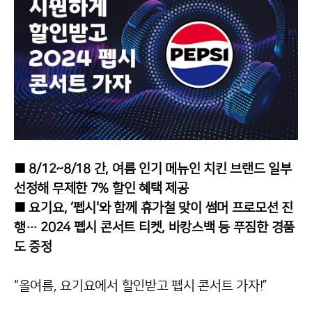
■ 8/12~8/18 간, 여름 인기 메뉴인 치킨 브랜드 일부
선정해 무제한 7% 할인 혜택 제공
■ 요기요, ‘펩시'와 함께 휴가철 맞이 썸머 프로모션 진
행… 2024 펩시 콘서트 티켓, 바캉스백 등 푸짐한 경품
도 증정
“올여름, 요기요에서 할인받고 펩시 콘서트 가자!”