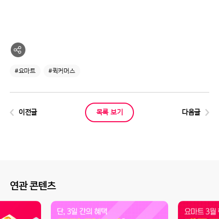
#요마트
#퀵커머스
이전글
목록 보기
다음글
연관 콘텐츠