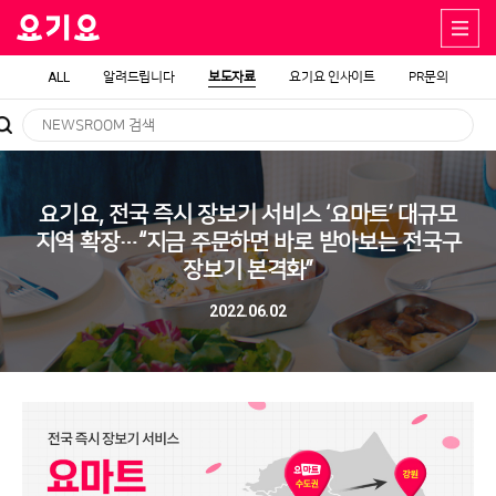
ALL
알려드립니다
보도자료
요기요 인사이트
PR문의
요기요, 전국 즉시 장보기 서비스 ‘요마트’ 대규모
지역 확장…“지금 주문하면 바로 받아보는 전국구
장보기 본격화”
2022.06.02