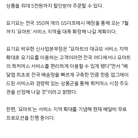
상품을 최대 5천원까지 할인받아 주문할 수 있다.
요기요는 전국 350여 개의 GS더프레시 매장을 통해 오는 7월
까지 ‘요마트’ 서비스 지역을 대폭 확장해 나갈 계획이다.
요기요 박우현 신사업본부장은 “요마트의 대규모 서비스 지역
확대로 요기요를 이용하는 고객이라면 전국 어디에서나 요마트
의 퀵커머스 서비스를 편리하게 이용할 수 있게 됐다”면서 “배
달앱 최초로 전국 배송망을 빠르게 구축한 만큼 한층 업그레이
드된 서비스와 경쟁력 있는 상품군을 통해 퀵커머스 시장 주도
권을 선점해 나갈 것”이라고 밝혔다.
한편, ‘요마트’는 서비스 지역 확대를 기념해 현재 배달비 무료
프로모션을 진행 중이다.