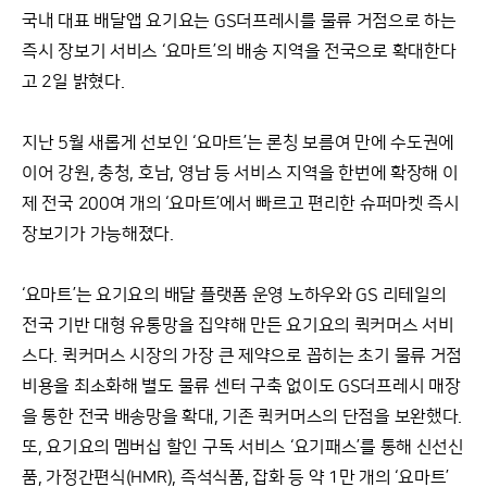
국내 대표 배달앱 요기요는 GS더프레시를 물류 거점으로 하는
즉시 장보기 서비스 ‘요마트’의 배송 지역을 전국으로 확대한다
고 2일 밝혔다.
지난 5월 새롭게 선보인 ‘요마트’는 론칭 보름여 만에 수도권에
이어 강원, 충청, 호남, 영남 등 서비스 지역을 한번에 확장해 이
제 전국 200여 개의 ‘요마트’에서 빠르고 편리한 슈퍼마켓 즉시
장보기가 가능해졌다.
‘요마트’는 요기요의 배달 플랫폼 운영 노하우와 GS 리테일의
전국 기반 대형 유통망을 집약해 만든 요기요의 퀵커머스 서비
스다. 퀵커머스 시장의 가장 큰 제약으로 꼽히는 초기 물류 거점
비용을 최소화해 별도 물류 센터 구축 없이도 GS더프레시 매장
을 통한 전국 배송망을 확대, 기존 퀵커머스의 단점을 보완했다.
또, 요기요의 멤버십 할인 구독 서비스 ‘요기패스’를 통해 신선신
품, 가정간편식(HMR), 즉석식품, 잡화 등 약 1만 개의 ‘요마트’