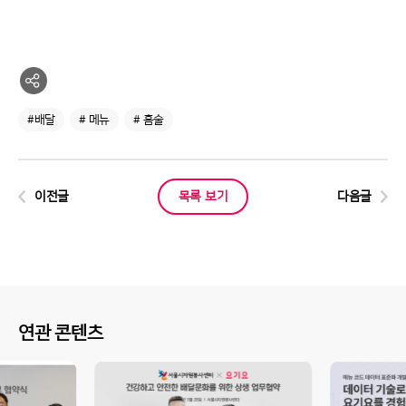
#배달
# 메뉴
# 홈술
이전글
목록 보기
다음글
연관 콘텐츠