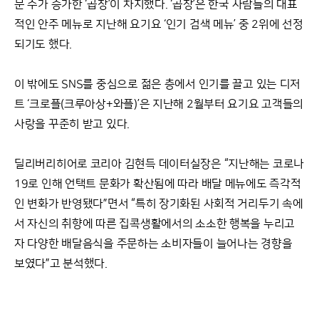
문 수가 증가한 ‘곱창’이 차지했다. ‘곱창’은 한국 사람들의 대표
적인 안주 메뉴로 지난해 요기요 ‘인기 검색 메뉴’ 중 2위에 선정
되기도 했다.
이 밖에도 SNS를 중심으로 젊은 층에서 인기를 끌고 있는 디저
트 ‘크로플(크루아상+와플)’은 지난해 2월부터 요기요 고객들의
사랑을 꾸준히 받고 있다.
딜리버리히어로 코리아 김현득 데이터실장은 “지난해는 코로나
19로 인해 언택트 문화가 확산됨에 따라 배달 메뉴에도 즉각적
인 변화가 반영됐다”면서 “특히 장기화된 사회적 거리두기 속에
서 자신의 취향에 따른 집콕생활에서의 소소한 행복을 누리고
자 다양한 배달음식을 주문하는 소비자들이 늘어나는 경향을
보였다”고 분석했다.