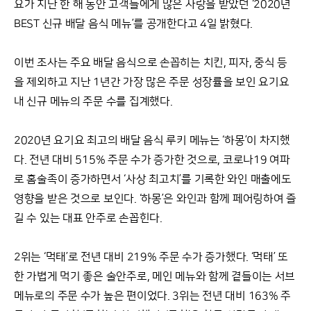
요가 지난 한 해 동안 고객들에게 많은 사랑을 받았던 ‘2020년
BEST 신규 배달 음식 메뉴’를 공개한다고 4일 밝혔다.
이번 조사는 주요 배달 음식으로 손꼽히는 치킨, 피자, 중식 등
을 제외하고 지난 1년간 가장 많은 주문 성장률을 보인 요기요
내 신규 메뉴의 주문 수를 집계했다.
2020년 요기요 최고의 배달 음식 루키 메뉴는 ‘하몽’이 차지했
다. 전년 대비 515% 주문 수가 증가한 것으로, 코로나19 여파
로 홈술족이 증가하면서 ‘사상 최고치’를 기록한 와인 매출에도
영향을 받은 것으로 보인다. ‘하몽’은 와인과 함께 페어링하여 즐
길 수 있는 대표 안주로 손꼽힌다.
2위는 ‘먹태’로 전년 대비 219% 주문 수가 증가했다. ‘먹태’ 또
한 가볍게 먹기 좋은 술안주로, 메인 메뉴와 함께 곁들이는 서브
메뉴로의 주문 수가 높은 편이었다. 3위는 전년 대비 163% 주