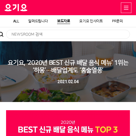
ALL
알려드립니다
보도자료
요기요 인사이트
PR문의
요기요, ‘2020년 BEST 신규 배달 음식 메뉴’ 1위는
‘하몽’…배달업계도 ‘홈술열풍’
2021.02.04