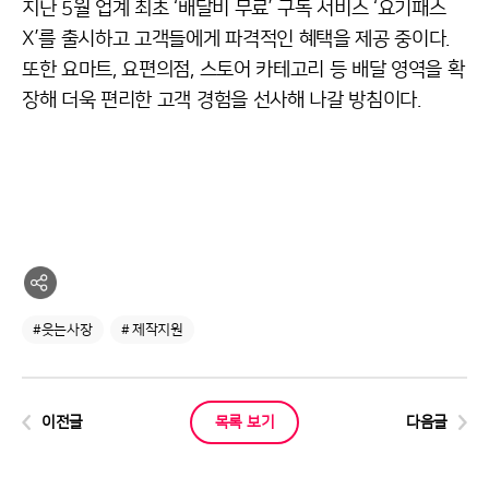
지난 5월 업계 최초 ‘배달비 무료’ 구독 서비스 ‘요기패스
X’를 출시하고 고객들에게 파격적인 혜택을 제공 중이다.
또한 요마트, 요편의점, 스토어 카테고리 등 배달 영역을 확
장해 더욱 편리한 고객 경험을 선사해 나갈 방침이다.
#웃는사장
# 제작지원
이전글
목록 보기
다음글