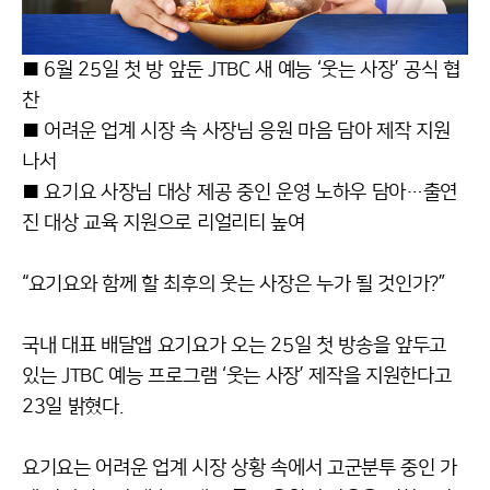
■ 6월 25일 첫 방 앞둔 JTBC 새 예능 ‘웃는 사장’ 공식 협
찬
■ 어려운 업계 시장 속 사장님 응원 마음 담아 제작 지원
나서
■ 요기요 사장님 대상 제공 중인 운영 노하우 담아…출연
진 대상 교육 지원으로 리얼리티 높여
“요기요와 함께 할 최후의 웃는 사장은 누가 될 것인가?”
국내 대표 배달앱 요기요가 오는 25일 첫 방송을 앞두고
있는 JTBC 예능 프로그램 ‘웃는 사장’ 제작을 지원한다고
23일 밝혔다.
요기요는 어려운 업계 시장 상황 속에서 고군분투 중인 가