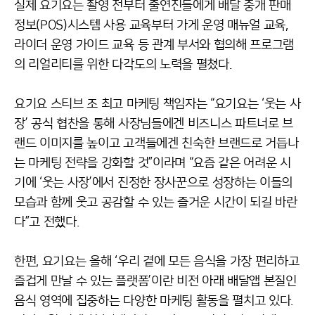
실제 요기요는 촬영 전부터 출연진들에게 배달 중개 판매
정보(POS)시스템 사용 교육부터 가게 운영 매뉴얼 교육,
라이더 운영 가이드 교육 등 관계 부서와 협의해 프로그램
의 리얼리티를 위한 다각도의 노력을 펼쳤다.
요기요 스티브 조 최고 마케팅 책임자는 “요기요는 ‘웃는 사
장’ 공식 협찬을 통해 사장님들에겐 비즈니스 파트너로 브
랜드 이미지를 높이고 고객들에겐 친숙한 브랜드로 거듭나
는 마케팅 전략을 강화할 것”이라며 “요즘 같은 어려운 시
기에 ‘웃는 사장’에서 진정한 장사꾼으로 성장하는 이들의
모습과 함께 웃고 공감할 수 있는 즐거운 시간이 되길 바란
다”고 전했다.
한편, 요기요는 올해 ‘우리 곁에 모든 음식을 가장 편리하고
즐겁게 만날 수 있는 플랫폼’이란 비전 아래 배달앱 본질인
음식 영역에 집중하는 다양한 마케팅 활동을 펼치고 있다.