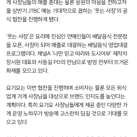
게 사장님들의 매출 증대는 물론 응원의 마음을 전하고자
올 상반기 JTBC 예능 기대작으로 꼽히는 ‘웃는 사장’의 공
식 협찬을 진행하게 됐다.
‘웃는 사장’은 요리에 진심인 연예인들이 배달음식 전문점
을 오픈, 사장이 되어 매출로 대결하는 배달음식 영업대결
프로그램이다. 채널A ‘나만 믿고 따라와 도시어부’ 제작자
장시원 대표와 서동길 PD의 만남으로 방영 전부터 뜨거운
화제를 모으고 있다.
요기요는 이번 협찬을 진행하며 소비자는 물론 모든 외식
업계 가게 사장님을 대상으로 브랜드 인지도를 높인다는
계획이다. 특히 요기요 사장님들에게 제공 중인 다양한 가
게 운영 노하우가 방송에 고스란히 담길 것으로 기대를 모
으고 있다.