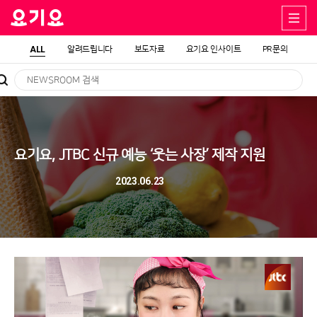
ALL
알려드립니다
보도자료
요기요 인사이트
PR문의
요기요, JTBC 신규 예능 ‘웃는 사장’ 제작 지원
2023.06.23