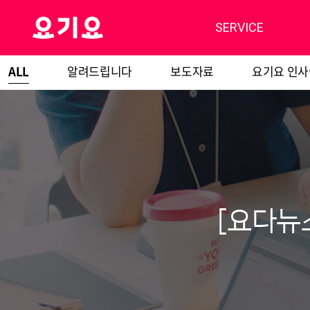
SERVICE
ALL
알려드립니다
보도자료
요기요 인
[요다뉴