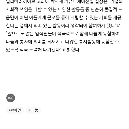
딜리버리히어로 코리아 박지혜 커뮤니케이션실 실장은 “기업의
사회적 책임을 다할 수 있는 다양한 활동들 중 단순히 물질적 도
움만이 아닌 이들에게 근로를 통해 자립할 수 있는 기회를 제공
한다는 점에서 의미 있는 활동이라 생각되어 참여하게 됐다”며
“앞으로도 많은 임직원들이 적극적으로 함께 나눔에 동참하여
나눔과 봉사에 의미를 되새기고 다양한 봉사활동에 동참할 수
있도록 적극 노력해 나가겠다”고 밝혔다.
#캠페인
# 나눔