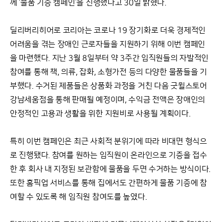
께 ‘물품 기증 캠페인’을 진행했다고 30일 밝혔다.
딜리버리히어로 코리아는 코로나 19 장기화로 더욱 경제적인
어려움을 겪는 장애인 근로자들을 지원하기 위해 이번 캠페인
을 마련했다. 지난 3월 8일부터 약 3주간 임직원들의 자발적인
참여를 통해 책, 의류, 잡화, 소형가전 등의 다양한 물품들을 기
부했다. 수거된 제품들은 상품화 과정을 거친 다음 굿윌스토어
강남세움점을 통해 판매될 예정이며, 수익금 전액은 장애인의
안정적인 고용과 생활을 위한 지원비로 사용될 계획이다.
특히 이번 캠페인은 최근 사회적 분위기에 따라 비대면 형식으
로 진행됐다. 참여를 원하는 임직원이 온라인으로 기증을 접수
한 후 회사 내 지정된 보관함에 물품을 두면 수거하는 방식이다.
또한 홈픽업 서비스를 통해 집에서도 간편하게 물품 기증에 참
여할 수 있도록 해 임직원 참여도를 높였다.