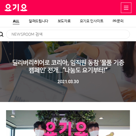
ALL
알려드립니다
보도자료
요기요 인사이트
PR문의
딜리버리히어로 코리아, 임직원 동참 ‘물품 기증
캠페인’ 전개...“나눔도 요기부터!”
2021.03.30