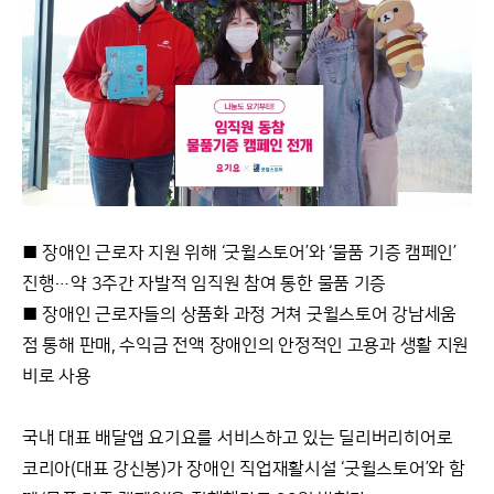
■ 장애인 근로자 지원 위해 ‘굿윌스토어’와 ‘물품 기증 캠페인’
진행…약 3주간 자발적 임직원 참여 통한 물품 기증
■ 장애인 근로자들의 상품화 과정 거쳐 굿윌스토어 강남세움
점 통해 판매, 수익금 전액 장애인의 안정적인 고용과 생활 지원
비로 사용
국내 대표 배달앱 요기요를 서비스하고 있는 딜리버리히어로
코리아(대표 강신봉)가 장애인 직업재활시설 ‘굿윌스토어’와 함