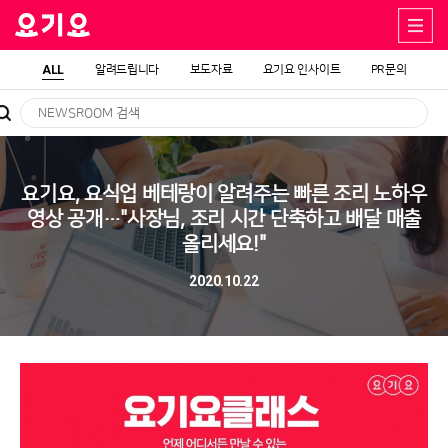
ALL
알려드립니다
보도자료
요기요 인사이트
PR문의
요기요, 요식업 베테랑이 알려주는 빠른 조리 노하우
영상 공개…"사장님, 조리 시간 단축하고 배달 매출
올리세요!"
2020.10.22