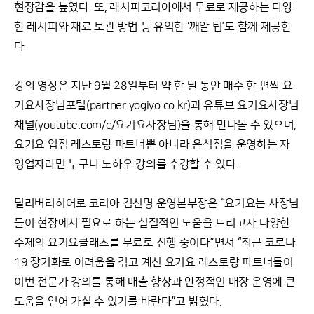
현장감을 높였다. 또, 레시피코리아에서 무료로 제공하는 다양
한 레시피와 재료 보관 방법 등 유익한 ‘깨알 팁’도 함께 제공한
다.
강의 영상은 지난 9월 28일부터 약 한 달 동안 매주 한 편씩 요
기요사장님포털(partner.yogiyo.co.kr)과 유튜브 요기요사장님
채널(youtube.com/c/요기요사장님)을 통해 만나볼 수 있으며,
요기요 입점 레스토랑 파트너뿐 아니라 음식점을 운영하는 자
영업자라면 누구나 노하우 강의를 수강할 수 있다.
딜리버리히어로 코리아 김신명 운영본부장은 “요기요는 사장님
들이 현장에서 필요로 하는 실질적인 도움을 드리고자 다양한
주제의 요기요클래스를 무료로 진행 중이다”면서 “최근 코로나
19 장기화로 어려움을 겪고 계신 요기요 레스토랑 파트너들이
이번 전문가 강의를 통해 매출 향상과 안정적인 매장 운영에 큰
도움을 얻어 가실 수 있기를 바란다”고 밝혔다.