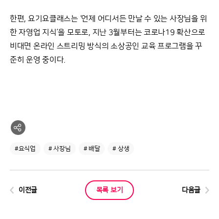
한편, 요기요클래스는 ‘언제 어디서든 만날 수 있는 사장님을 위
한 자영업 지식’을 모토로, 지난 3월부터는 코로나19 확산으로
비대면 온라인 스트리밍 방식의 소상공인 교육 프로그램을 꾸
준히 운영 중이다.
#요식업
# 사장님
# 배달
# 상생
이전글
목록 보기
다음글