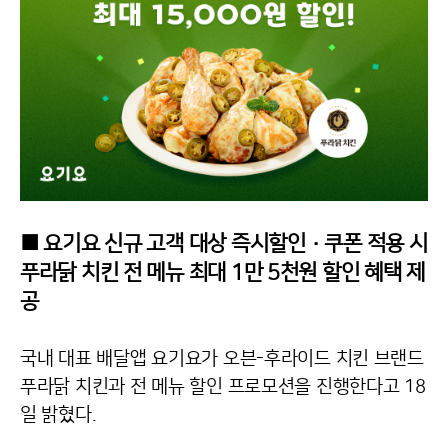
■ 요기요 신규 고객 대상 즉시할인·쿠폰 적용 시
푸라닭 치킨 전 메뉴 최대 1만 5천원 할인 혜택 제
공
국내 대표 배달앱 요기요가 오븐-후라이드 치킨 브랜드
푸라닭 치킨과 전 메뉴 할인 프로모션을 진행한다고 18
일 밝혔다.