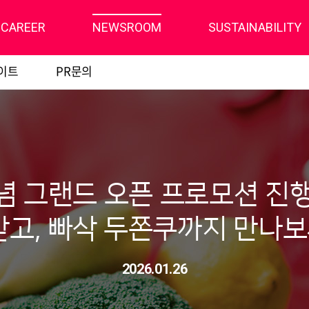
CAREER
NEWSROOM
SUSTAINABILITY
이트
PR문의
념 그랜드 오픈 프로모션 진
고, 빠삭 두쫀쿠까지 만나보
2026.01.26