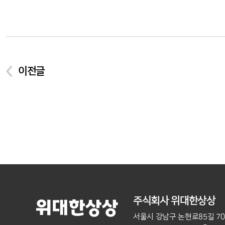
이전글
주식회사 위대한상상
서울시 강남구 논현로85길 7