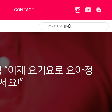
CONTACT
행 “이제 요기요로 요아정
세요!”