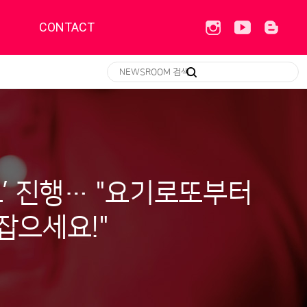
CONTACT
크’ 진행… "요기로또부터
잡으세요!"