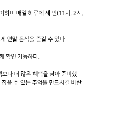
하며 매일 하루에 세 번(11시, 2시,
게 연말 음식을 즐길 수 있다.
께 확인 가능하다.
택보다 더 많은 혜택을 담아 준비했
지 잡을 수 있는 추억을 만드시길 바란