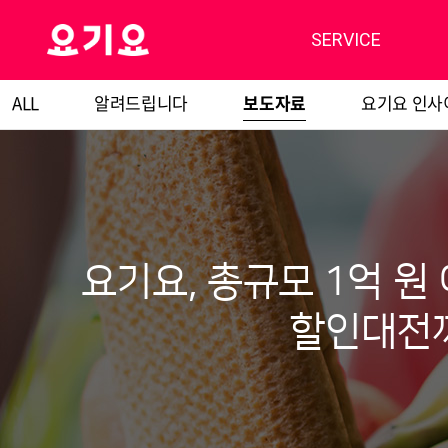
SERVICE
ALL
알려드립니다
보도자료
요기요 인사
요기요, 총규모 1억 원
할인대전까