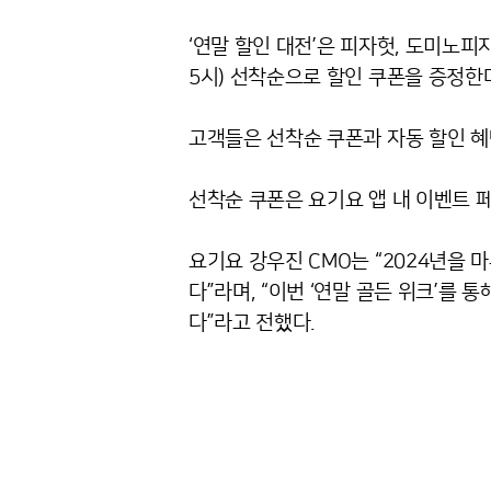
‘연말 할인 대전’은 피자헛, 도미노피자
5시) 선착순으로 할인 쿠폰을 증정한
고객들은 선착순 쿠폰과 자동 할인 혜택
선착순 쿠폰은 요기요 앱 내 이벤트 
요기요 강우진 CMO는 “2024년을 
다”라며, “이번 ‘연말 골든 위크’를
다”라고 전했다.