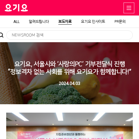
ALL
알려드립니다
보도자료
요기요 인사이트
PR문의
요기요, 서울시와 ‘사랑의PC’ 기부전달식 진행
“정보격차 없는 사회를 위해 요기요가 함께합니다!”
2024.04.03