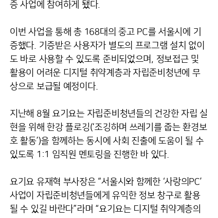
증 사업에 참여하게 됐다.
이번 사업을 통해 총 168대의 중고 PC를 서울시에 기
증했다. 기증받은 사용자가 별도의 프로그램 설치 없이
도 바로 사용할 수 있도록 준비되었으며, 정보접근 및
활용이 어려운 디지털 취약계층과 자립준비청년에 무
상으로 보급될 예정이다.
지난해 8월 요기요는 자립준비청년들의 건강한 자립 실
현을 위해 한강 플로깅(‘조깅하며 쓰레기를 줍는 환경보
호 활동’)을 함께하는 동시에 사회 진출에 도움이 될 수
있도록 1:1 임직원 멘토링을 진행한 바 있다.
요기요 유재혁 부사장은 “서울시와 함께한 ‘사랑의PC’
사업이 자립준비청년들에게 유익한 정보 창구로 활용
될 수 있길 바란다”라며 “요기요는 디지털 취약계층의