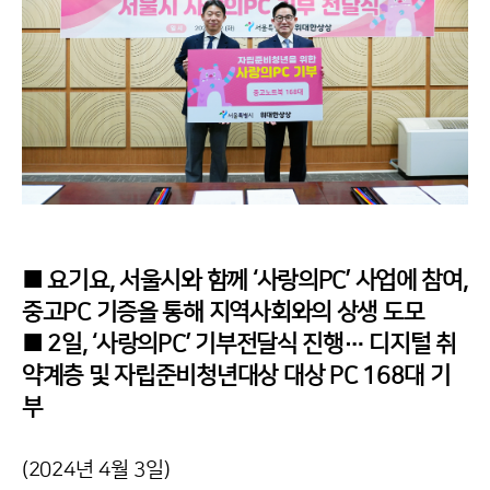
■ 요기요, 서울시와 함께 ‘사랑의PC’ 사업에 참여,
중고PC 기증을 통해 지역사회와의 상생 도모
■ 2일, ‘사랑의PC’ 기부전달식 진행… 디지털 취
약계층 및 자립준비청년대상 대상 PC 168대 기
부
(2024년 4월 3일)