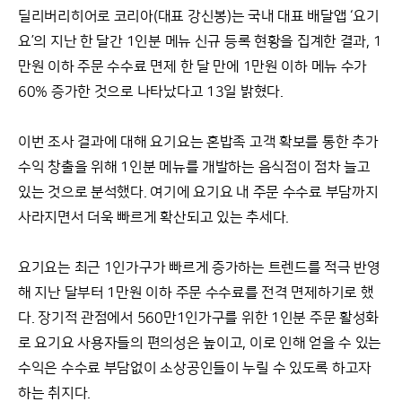
딜리버리히어로 코리아(대표 강신봉)는 국내 대표 배달앱 ‘요기
요’의 지난 한 달간 1인분 메뉴 신규 등록 현황을 집계한 결과, 1
만원 이하 주문 수수료 면제 한 달 만에 1만원 이하 메뉴 수가
60% 증가한 것으로 나타났다고 13일 밝혔다.
이번 조사 결과에 대해 요기요는 혼밥족 고객 확보를 통한 추가
수익 창출을 위해 1인분 메뉴를 개발하는 음식점이 점차 늘고
있는 것으로 분석했다. 여기에 요기요 내 주문 수수료 부담까지
사라지면서 더욱 빠르게 확산되고 있는 추세다.
요기요는 최근 1인가구가 빠르게 증가하는 트렌드를 적극 반영
해 지난 달부터 1만원 이하 주문 수수료를 전격 면제하기로 했
다. 장기적 관점에서 560만1인가구를 위한 1인분 주문 활성화
로 요기요 사용자들의 편의성은 높이고, 이로 인해 얻을 수 있는
수익은 수수료 부담없이 소상공인들이 누릴 수 있도록 하고자
하는 취지다.