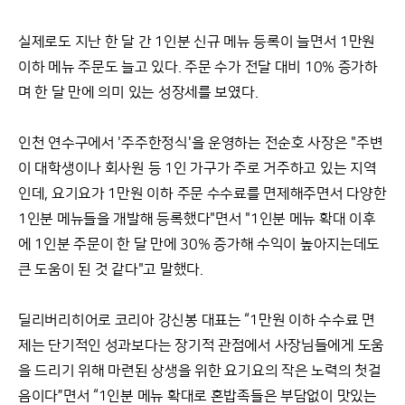
실제로도 지난 한 달 간 1인분 신규 메뉴 등록이 늘면서 1만원
이하 메뉴 주문도 늘고 있다. 주문 수가 전달 대비 10% 증가하
며 한 달 만에 의미 있는 성장세를 보였다.
인천 연수구에서 '주주한정식'을 운영하는 전순호 사장은 "주변
이 대학생이나 회사원 등 1인 가구가 주로 거주하고 있는 지역
인데, 요기요가 1만원 이하 주문 수수료를 면제해주면서 다양한
1인분 메뉴들을 개발해 등록했다"면서 "1인분 메뉴 확대 이후
에 1인분 주문이 한 달 만에 30% 증가해 수익이 높아지는데도
큰 도움이 된 것 같다"고 말했다.
딜리버리히어로 코리아 강신봉 대표는 “1만원 이하 수수료 면
제는 단기적인 성과보다는 장기적 관점에서 사장님들에게 도움
을 드리기 위해 마련된 상생을 위한 요기요의 작은 노력의 첫걸
음이다”면서 “1인분 메뉴 확대로 혼밥족들은 부담없이 맛있는