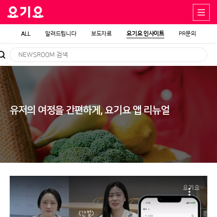
ALL
알려드립니다
보도자료
요기요 인사이트
PR문의
유저의 여정을 간편하게, 요기요 앱 리뉴얼