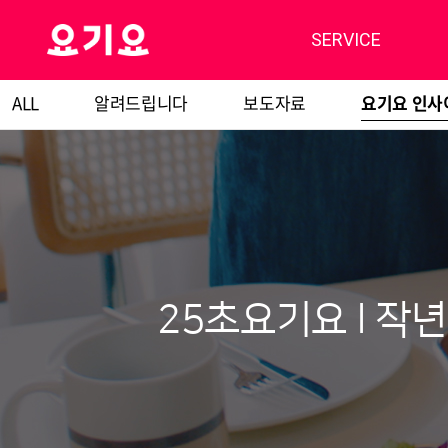
SERVICE
ALL
알려드립니다
보도자료
요기요 인사
25초요기요 l 작년