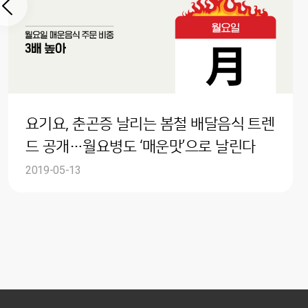
요기요, 춘곤증 날리는 봄철 배달음식 트렌
드 공개…월요병도 ‘매운맛’으로 날린다
2019-05-13