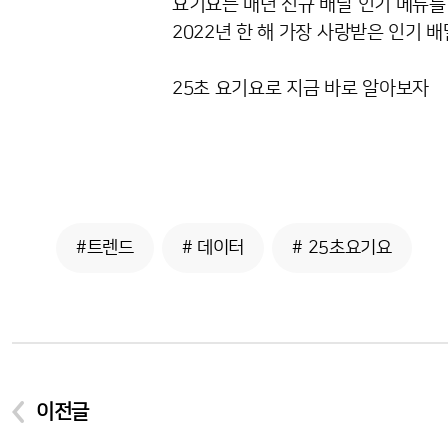
요기요는 매년 신규 배달 인기 메뉴를
2022년 한 해 가장 사랑받은 인기 
25초 요기요로 지금 바로 알아보자
#트렌드
# 데이터
# 25초요기요
이전글