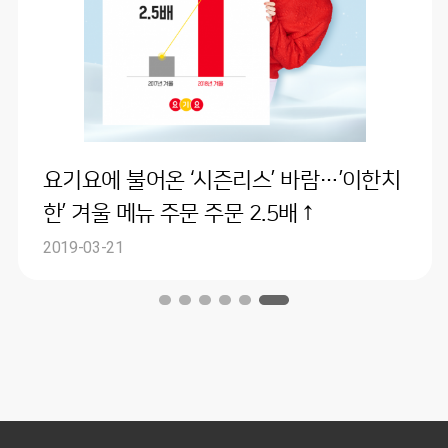
요기요에 불어온 ‘시즌리스’ 바람…’이한치
한’ 겨울 메뉴 주문 주문 2.5배↑
2019-03-21